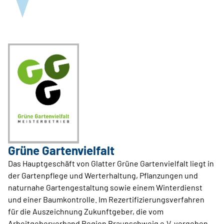
Grüne Gartenvielfalt
Das Hauptgeschäft von Glatter Grüne Gartenvielfalt liegt in
der Gartenpflege und Werterhaltung, Pflanzungen und
naturnahe Gartengestaltung sowie einem Winterdienst
und einer Baumkontrolle. Im Rezertifizierungsverfahren
für die Auszeichnung Zukunftgeber, die vom
Arbeitgeberverband Region Braunschweig e.V. vergeben