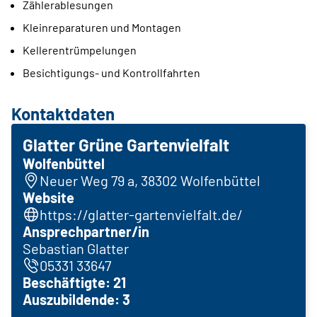
Zählerablesungen
Kleinreparaturen und Montagen
Kellerentrümpelungen
Besichtigungs- und Kontrollfahrten
Kontaktdaten
Glatter Grüne Gartenvielfalt
Wolfenbüttel
Neuer Weg 79 a, 38302 Wolfenbüttel
Website
https://glatter-gartenvielfalt.de/
Ansprechpartner/in
Sebastian Glatter
05331 33647
Beschäftigte: 21
Auszubildende: 3