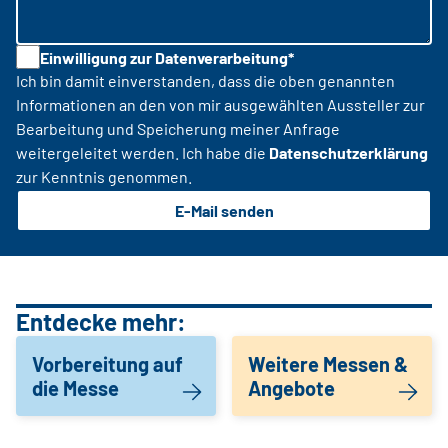
Einwilligung zur Datenverarbeitung*
Ich bin damit einverstanden, dass die oben genannten
Informationen an den von mir ausgewählten Aussteller zur
Bearbeitung und Speicherung meiner Anfrage
weitergeleitet werden. Ich habe die
Datenschutzerklärung
zur Kenntnis genommen.
E-Mail senden
Entdecke mehr:
Vorbereitung auf
Weitere Messen &
die Messe
Angebote