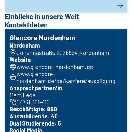
Einblicke in unsere Welt
Kontaktdaten
Glencore Nordenham
Nordenham
Johannastraße 2, 26954 Nordenham
Website
www.glencore-nordenham.de
www.glencore-
nordenham.de/de/karriere/ausbildung
Ansprechpartner/in
Marc Lede
04731 361-410
Beschäftigte: 850
Auszubildende: 45
Dual Studierende: 5
Social Media