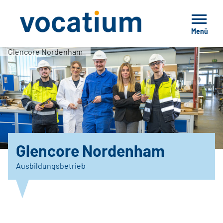
Menü
Glencore Nordenham
Glencore Nordenham
Ausbildungsbetrieb