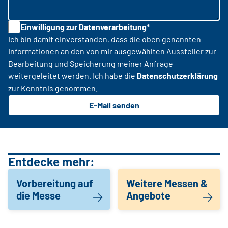
Einwilligung zur Datenverarbeitung*
Ich bin damit einverstanden, dass die oben genannten
Informationen an den von mir ausgewählten Aussteller zur
Bearbeitung und Speicherung meiner Anfrage
weitergeleitet werden. Ich habe die
Datenschutzerklärung
zur Kenntnis genommen.
E-Mail senden
Entdecke mehr:
Vorbereitung auf
Weitere Messen &
die Messe
Angebote