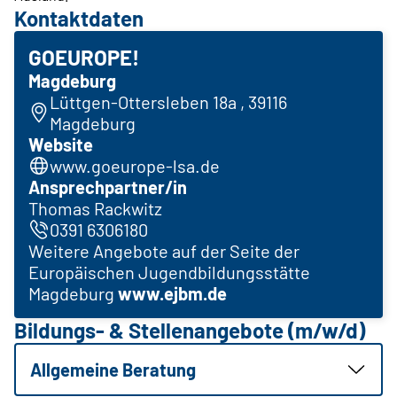
Kontaktdaten
GOEUROPE!
Magdeburg
Lüttgen-Ottersleben 18a , 39116
Magdeburg
Website
www.goeurope-lsa.de
Ansprechpartner/in
Thomas Rackwitz
0391 6306180
Weitere Angebote auf der Seite der
Europäischen Jugendbildungsstätte
Magdeburg
www.ejbm.de
Bildungs- & Stellenangebote (m/w/d)
Allgemeine Beratung