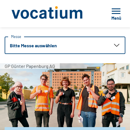
Menü
Messe
Bitte Messe auswählen
GP Günter Papenburg AG