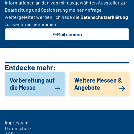
Informationen an den von mir ausgewählten Aussteller zur
Bearbeitung und Speicherung meiner Anfrage
weitergeleitet werden. Ich habe die
Datenschutzerklärung
zur Kenntnis genommen.
E-Mail senden
Entdecke mehr:
Vorbereitung auf
Weitere Messen &
die Messe
Angebote
Impressum
Datenschutz
AGB