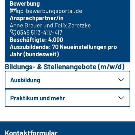
Bewerbung
gp-bewerbungsportal.de
Ansprechpartner/in
Anne Brauer und Felix Zaretzke
0345 5113-411/-417
Beschäftigte: 4.000
Auszubildende: 70 Neueinstellungen pro
Jahr (bundesweit)
Bildungs- & Stellenangebote (m/w/d)
Ausbildung
Praktikum und mehr
Kontaktformular