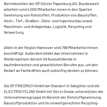
Betriebsteilen der GP Günter Papenburg AG. Bundesweit
arbeiten rund 4.000 Mitarbeiter:innen in den Sparten
Gewinnung von Rohstoffen, Produktion von Baustoffen,
Hoch-, Tief-, Straßen-, Gleis- und Ingenieurbau sowie
Maschinen- und Anlagenbau, Logistik, Recycling und
Verwertung.
Allein in der Region Hannover sind 768 Mitarbeiter/innen
beschäftigt. Außerdem bildet das Unternehmen in
Niedersachsen derzeit 49 Auszubildende in
kaufmännischen und gewerblichen Berufen aus, um den
Bedarf an Fachkräften auch zukünftig decken zu können.
Die GP FRIEDRICH GmbH am Standort in Salzgitter und die
ELECTROCYCLING GmbH mit Sitz in Goslar unterstützen die
Unternehmensgruppe im Bereich der Rohstoffgewinnung,
Baustoffproduktion und im umweltgerechten Recycling-