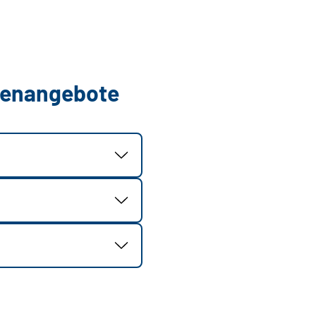
llenangebote