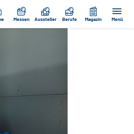
me
Messen
Aussteller
Berufe
Magazin
Menü
Grötsch Energietechn