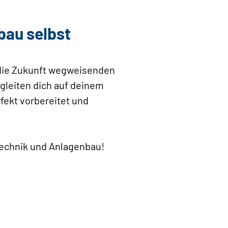
bau selbst
r die Zukunft wegweisenden
gleiten dich auf deinem
fekt vorbereitet und
etechnik und Anlagenbau!