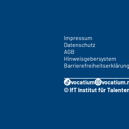
Impressum
Datenschutz
AGB
Hinweisgebersystem
Barrierefreiheitserklärun
vocatium
vocatium.
© IfT Institut für Talen