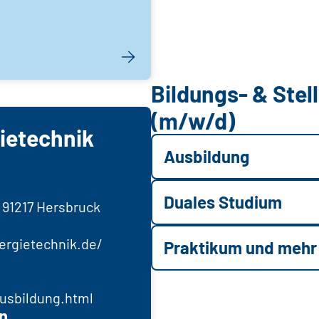
Bildungs- & Ste
(m/w/d)
ietechnik
Ausbildung
Duales Studium
 91217 Hersbruck
ergietechnik.de/
Praktikum und mehr
usbildung.html
n