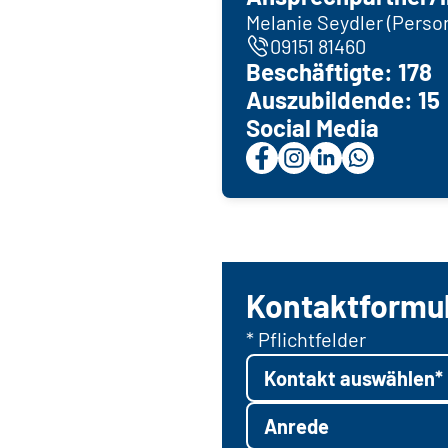
Melanie Seydler (Person
09151 81460
Beschäftigte: 178
Auszubildende: 15
Social Media
Kontaktformu
* Pflichtfelder
Kontakt auswählen*
Anrede