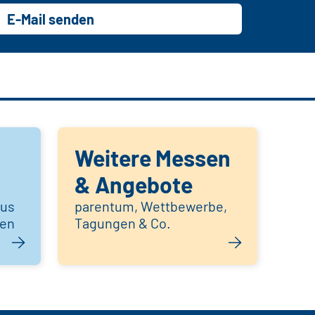
E-Mail senden
Weitere Messen
& Angebote
aus
parentum, Wettbewerbe,
hen
Tagungen & Co.