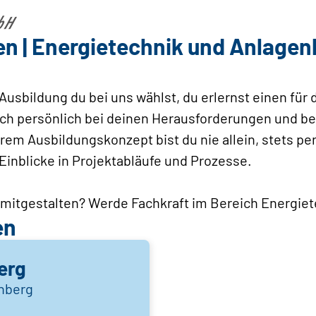
en | Energietechnik und Anlagen
Ausbildung du bei uns wählst, du erlernst einen fü
ich persönlich bei deinen Herausforderungen und be
em Ausbildungskonzept bist du nie allein, stets per
nblicke in Projektabläufe und Prozesse.
iv mitgestalten? Werde Fachkraft im Bereich Energi
en
erg
rnberg