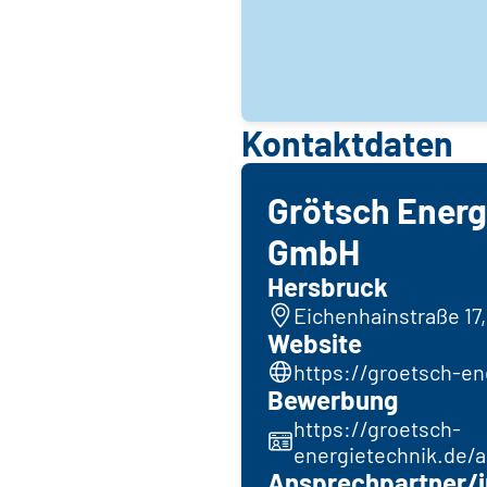
Kontaktdaten
Grötsch Energ
GmbH
Hersbruck
Eichenhainstraße 17,
Website
https://groetsch-en
Bewerbung
https://groetsch-
energietechnik.de/a
Ansprechpartner/i