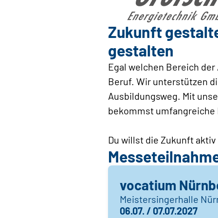
Zukunft gestalt
gestalten
Egal welchen Bereich der 
Beruf. Wir unterstützen d
Ausbildungsweg. Mit unser
bekommst umfangreiche Ei
Du willst die Zukunft akt
Messeteilnahm
vocatium Nürnb
Meistersingerhalle Nü
06.07. / 07.07.2027