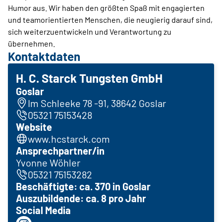
Humor aus. Wir haben den größten Spaß mit engagierten
und teamorientierten Menschen, die neugierig darauf sind,
sich weiterzuentwickeln und Verantwortung zu
übernehmen.
Kontaktdaten
H. C. Starck Tungsten GmbH
Goslar
Im Schleeke 78 -91, 38642 Goslar
05321 75153428
Website
www.hcstarck.com
Ansprechpartner/in
Yvonne Wöhler
05321 75153282
Beschäftigte: ca. 370 in Goslar
Auszubildende: ca. 8 pro Jahr
Social Media