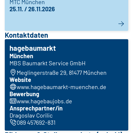
MTC München
25.11. / 26.11.2026
Kontaktdaten
hagebaumarkt
München
MBS Baumarkt Service GmbH
Meglingerstraße 29, 81477 München
Website
www.hagebaumarkt-muenchen.de
Bewerbung
www.hagebaujobs.de
Ansprechpartner/in
Dragoslav Corilic
089 457692-831