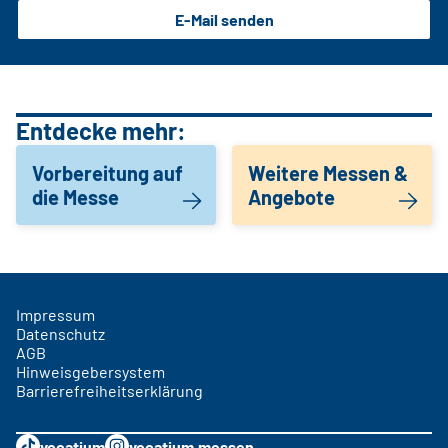
E-Mail senden
Entdecke mehr:
Vorbereitung auf
Weitere Messen &
die Messe
Angebote
Impressum
Datenschutz
AGB
Hinweisgebersystem
Barrierefreiheitserklärung
vocatium
vocatium.messen