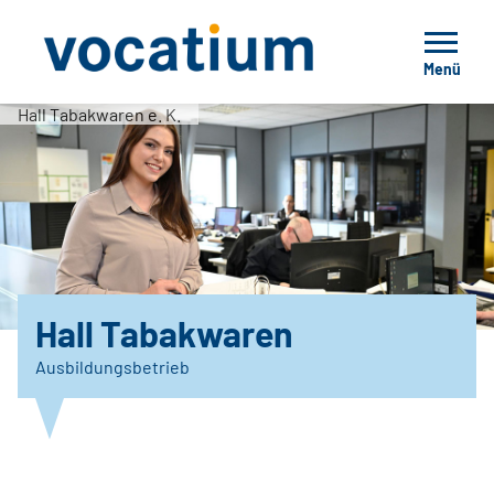
Menü
Hall Tabakwaren e. K.
Hall Tabakwaren
Ausbildungsbetrieb