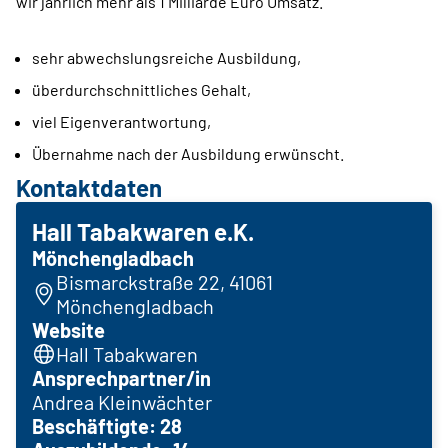
wir jährlich mehr als 1 Milliarde Euro Umsatz.
sehr abwechslungsreiche Ausbildung,
überdurchschnittliches Gehalt,
viel Eigenverantwortung,
Übernahme nach der Ausbildung erwünscht.
Kontaktdaten
Hall Tabakwaren e.K.
Mönchengladbach
Bismarckstraße 22, 41061
Mönchengladbach
Website
Hall Tabakwaren
Ansprechpartner/in
Andrea Kleinwächter
Beschäftigte: 28