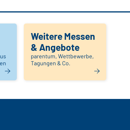
Weitere Messen
& Angebote
aus
parentum, Wettbewerbe,
hen
Tagungen & Co.