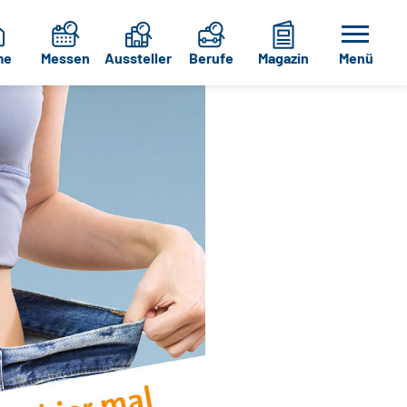
me
Messen
Aussteller
Berufe
Magazin
Menü