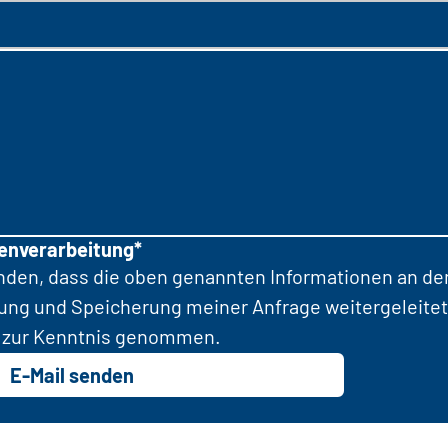
tenverarbeitung*
anden, dass die oben genannten Informationen an d
tung und Speicherung meiner Anfrage weitergeleitet
zur Kenntnis genommen.
E-Mail senden