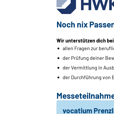
Noch nix Passe
Wir unterstützen dich bei
allen Fragen zur beruf
der Prüfung deiner Be
der Vermittlung in Aus
der Durchführung von B
Messeteilnahm
vocatium Prenz