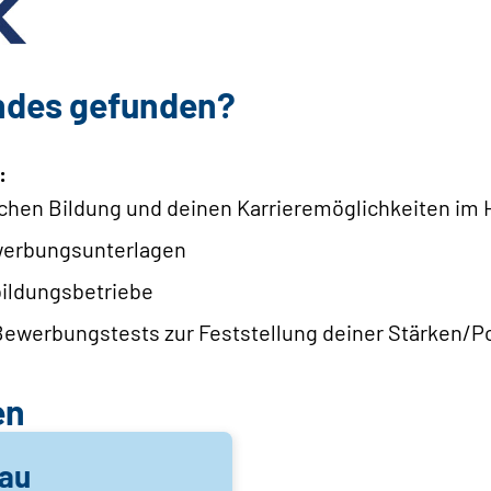
ndes gefunden?
:
lichen Bildung und deinen Karrieremöglichkeiten im
werbungsunterlagen
bildungsbetriebe
ewerbungstests zur Feststellung deiner Stärken/P
en
lau