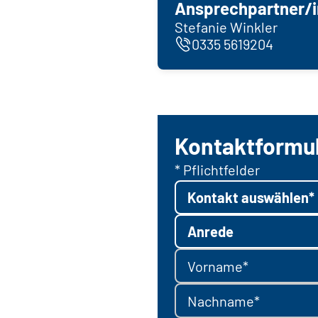
Ansprechpartner/i
Stefanie Winkler
0335 5619204
Kontaktformu
* Pflichtfelder
Kontakt auswählen*
Anrede
Vorname*
Nachname*