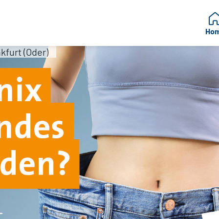
Ho
furt (Oder)