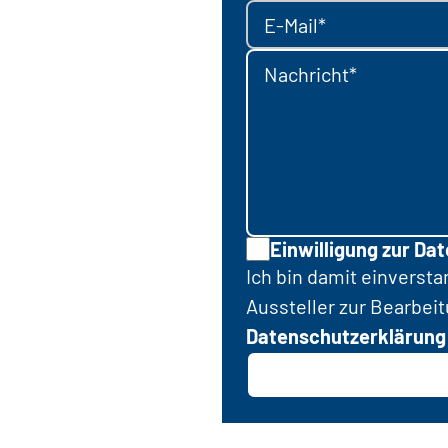
E-Mail*
Nachricht*
Einwilligung zur Da
Ich bin damit einverst
Aussteller zur Bearbei
Datenschutzerklärung