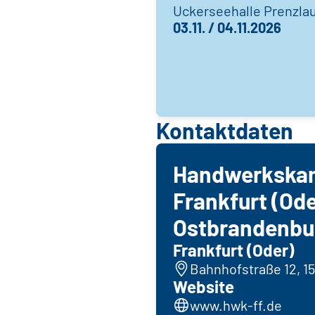
Uckerseehalle Prenzla
03.11. / 04.11.2026
Kontaktdaten
Handwerkska
Frankfurt (Od
Ostbrandenbu
Frankfurt (Oder)
Bahnhofstraße 12, 15
Website
www.hwk-ff.de