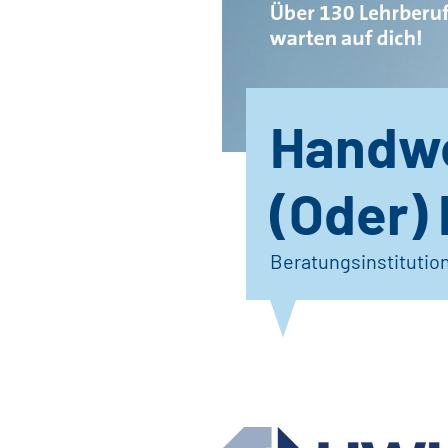
Handwe
(Oder)
Beratungsinstitutio