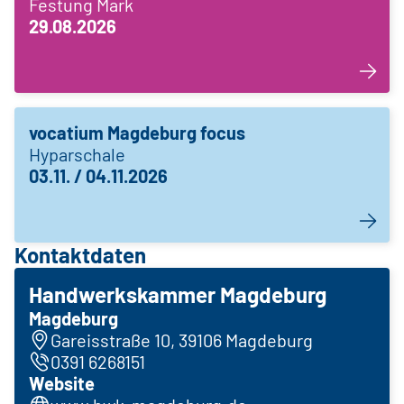
Festung Mark
29.08.2026
vocatium Magdeburg focus
Hyparschale
03.11. / 04.11.2026
Kontaktdaten
Handwerkskammer Magdeburg
Magdeburg
Gareisstraße 10, 39106 Magdeburg
0391 6268151
Website