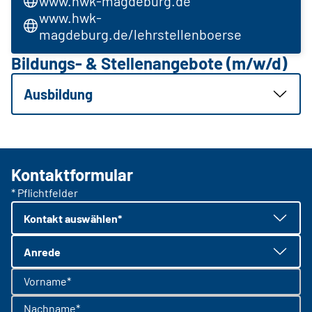
www.hwk-magdeburg.de
www.hwk-
magdeburg.de/lehrstellenboerse
Bildungs- & Stellenangebote (m/w/d)
Ausbildung
Kontaktformular
* Pflichtfelder
Kontakt auswählen*
Anrede
Vorname*
Nachname*