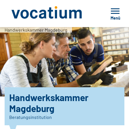
Menü
Handwerkskammer Magdeburg
Handwerkskammer
Magdeburg
Beratungsinstitution