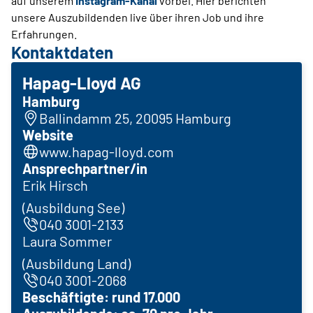
auf unserem
Instagram-Kanal
vorbei. Hier berichten
unsere Auszubildenden live über ihren Job und ihre
Erfahrungen.
Kontaktdaten
Hapag-Lloyd AG
Hamburg
Ballindamm 25, 20095 Hamburg
Website
www.hapag-lloyd.com
Ansprechpartner/in
Erik Hirsch
(Ausbildung See)
040 3001-2133
Laura Sommer
(Ausbildung Land)
040 3001-2068
Beschäftigte: rund 17.000