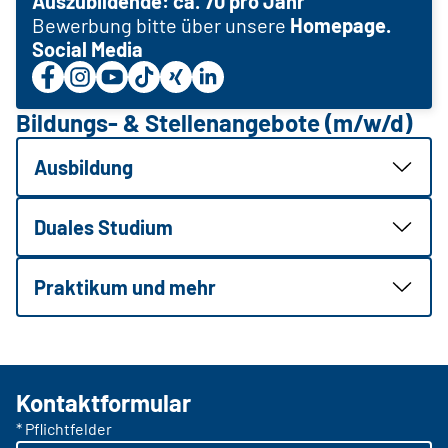
Auszubildende: ca. 70 pro Jahr
Bewerbung bitte über unsere
Homepage
.
Social Media
Bildungs- & Stellenangebote (m/w/d)
Ausbildung
Duales Studium
Praktikum und mehr
Kontaktformular
* Pflichtfelder