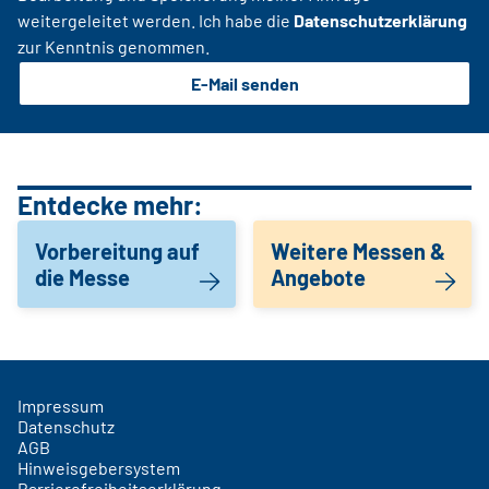
weitergeleitet werden. Ich habe die
Datenschutzerklärung
zur Kenntnis genommen.
E-Mail senden
Entdecke mehr:
Vorbereitung auf
Weitere Messen &
die Messe
Angebote
Impressum
Datenschutz
AGB
Hinweisgebersystem
Barrierefreiheitserklärung