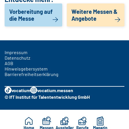
Vorbereitung auf
Weitere Messen &
die Messe
Angebote
Impressum
Datenschutz
AGB
Hinweisgebersystem
Barrierefreiheitserklärung
vocatium
vocatium.messen
© IfT Institut für Talententwicklung GmbH
Home
Messen
Aussteller
Berufe
Magazin