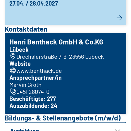
27.04. / 28.04.2027
Kontaktdaten
Henri Benthack GmbH & Co.KG
Lübeck
Drechslerstraße 7-9, 23556 Lübeck
Website
www.benthack.de
Ansprechpartner/in
Marvin Groth
0451 28074-0
Beschäftigte: 277
Auszubildende: 24
Bildungs- & Stellenangebote (m/w/d)
Ausbildung