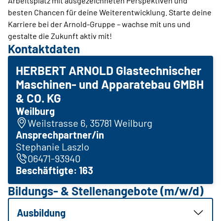
Arbeitsplatz mit ausgezeichneten Perspektiven und
besten Chancen für deine Weiterentwicklung. Starte deine
Karriere bei der Arnold-Gruppe – wachse mit uns und
gestalte die Zukunft aktiv mit!
Kontaktdaten
HERBERT ARNOLD Glastechnischer
Maschinen- und Apparatebau GMBH
& CO. KG
Weilburg
Weilstrasse 6, 35781 Weilburg
Ansprechpartner/in
Stephanie Laszlo
06471-93940
Beschäftigte: 163
Bildungs- & Stellenangebote (m/w/d)
Ausbildung