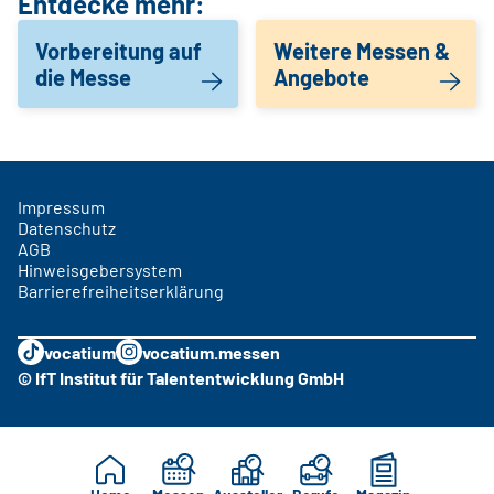
Entdecke mehr:
Vorbereitung auf
Weitere Messen &
die Messe
Angebote
Impressum
Datenschutz
AGB
Hinweisgebersystem
Barrierefreiheitserklärung
vocatium
vocatium.messen
© IfT Institut für Talententwicklung GmbH