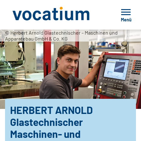
Menü
© Herbert Arnold Glastechnischer – Maschinen und
Apparatebau GmbH & Co. KG
HERBERT ARNOLD
Glastechnischer
Maschinen- und