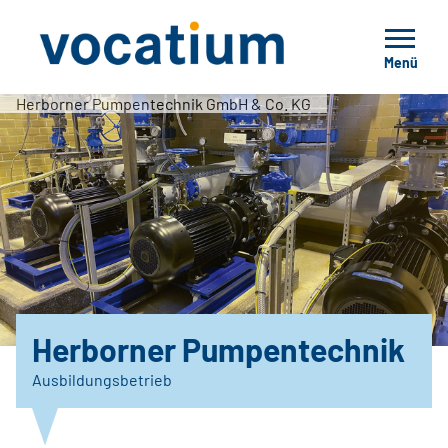
Menü
Herborner Pumpentechnik GmbH & Co. KG
Herborner Pumpentechnik
Ausbildungsbetrieb