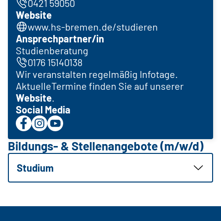
0421 59050
Website
www.hs-bremen.de/studieren
Ansprechpartner/in
Studienberatung
0176 15140138
Wir veranstalten regelmäßig Infotage.
AktuelleTermine finden Sie auf unserer
Website
.
Social Media
Bildungs- & Stellenangebote (m/w/d)
Studium