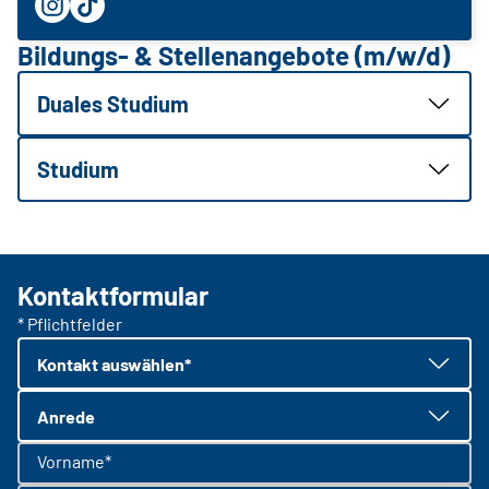
Bildungs- & Stellenangebote (m/w/d)
Duales Studium
Studium
Kontaktformular
* Pflichtfelder
Kontakt auswählen*
Anrede
Vorname*