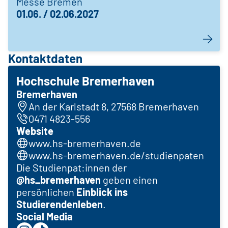
Messe Bremen
01.06. / 02.06.2027
Kontaktdaten
Hochschule Bremerhaven
Bremerhaven
An der Karlstadt 8, 27568 Bremerhaven
0471 4823-556
Website
www.hs-bremerhaven.de
www.hs-bremerhaven.de/studienpaten
Die Studienpat:innen der
@hs_bremerhaven
geben einen
persönlichen
Einblick ins
Studierendenleben
.
Social Media