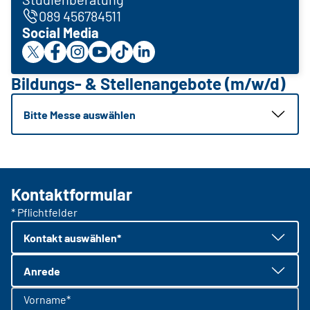
089 456784511
Social Media
Bildungs- & Stellenangebote (m/w/d)
Bitte Messe auswählen
Kontaktformular
* Pflichtfelder
Kontakt auswählen*
Anrede
Vorname*