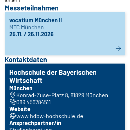
fördern.
Messeteilnahmen
vocatium München II
MTC München
25.11. / 26.11.2026
Kontaktdaten
Hochschule der Bayerischen
Wirtschaft
München
Konrad-Zuse-Platz 8, 81829 München
089 456784511
Website
www.hdbw-hochschule.de
Ansprechpartner/in
Studienberatung