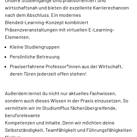
Unsere Studiengänge sind praxisorientiert und
wirtschaftsnah und bieten dir exzellente Karrierechancen
nach dem Abschluss. Ein modernes
Blended-Learning-Konzept kombiniert
Präsenzveranstaltungen mit virtuellen E-Learning-
Elementen.
Kleine Studiengruppen
Persönliche Betreuung
Praxiserfahrene Professor*innen aus der Wirtschaft,
deren Türen jederzeit offen stehen!
Außerdem lernst du nicht nur aktuelles Fachwissen,
sondern auch dieses Wissen in der Praxis einzusetzen. So
vermitteln wir im StudiumPlus fächerübergreifende,
berufsrelevante
Kompetenzen und Inhalte. Denn wir möchten deine
Selbstständigkeit, Teamfähigkeit und Führungsfähigkeiten