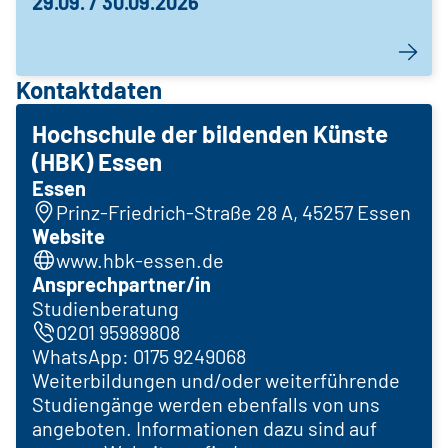
29.09. / 30.09.2026
Kontaktdaten
Hochschule der bildenden Künste
(HBK) Essen
Essen
Prinz-Friedrich-Straße 28 A, 45257 Essen
Website
www.hbk-essen.de
Ansprechpartner/in
Studienberatung
0201 95989808
WhatsApp: 0175 9249068
Weiterbildungen und/oder weiterführende
Studiengänge werden ebenfalls von uns
angeboten. Informationen dazu sind auf