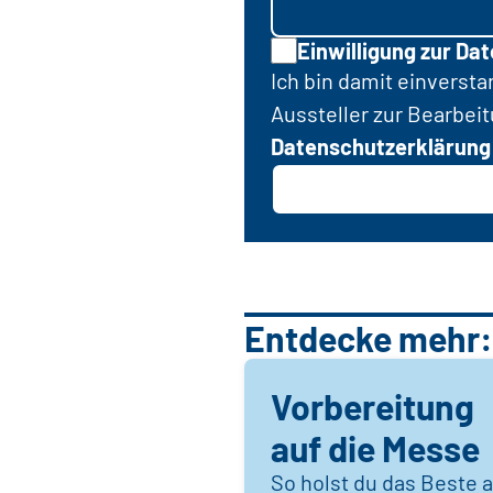
Einwilligung zur Da
Ich bin damit einverst
Aussteller zur Bearbei
Datenschutzerklärung
Entdecke mehr:
Vorbereitung
auf die Messe
So holst du das Beste 