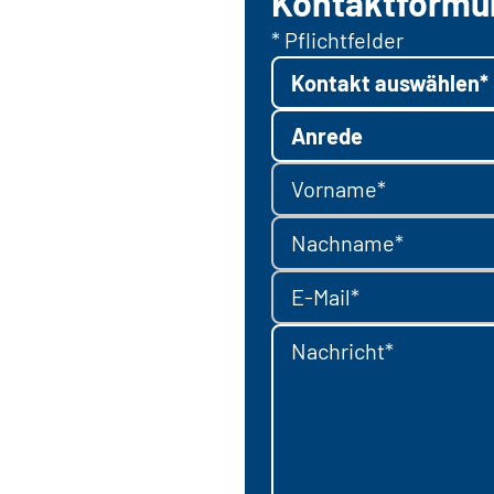
Kontaktformu
* Pflichtfelder
Kontakt auswählen*
Anrede
Vorname*
Nachname*
E-Mail*
Nachricht*