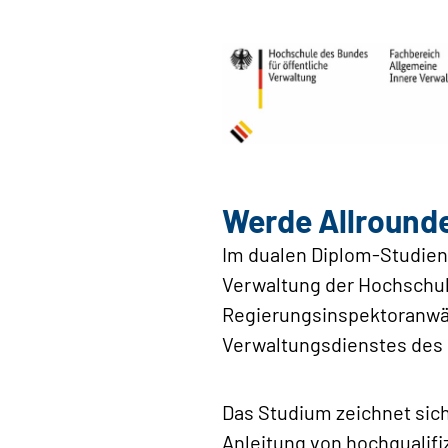
Werde Allrounde
Im dualen Diplom-Studie
Verwaltung der Hochschule
Regierungsinspektor­anwä
Verwaltungsdienstes des
Das Studium zeichnet sic
Anleitung von hochqualifi