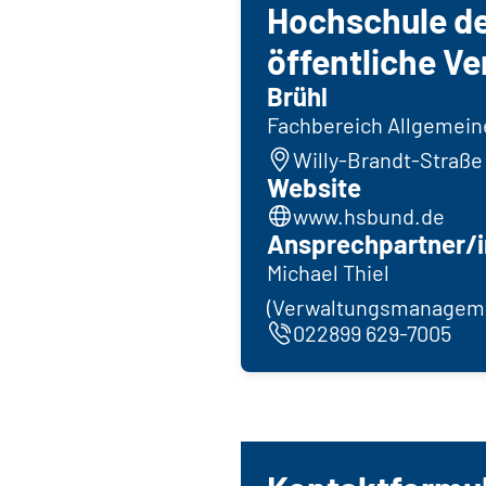
Hochschule de
öffentliche V
Brühl
Fachbereich Allgemein
Willy-Brandt-Straße 
Website
www.hsbund.de
Ansprechpartner/i
Michael Thiel
(Verwaltungsmanagem
022899 629-7005