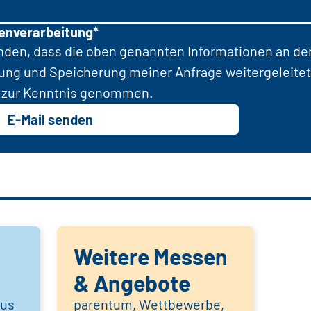
tenverarbeitung*
anden, dass die oben genannten Informationen an d
tung und Speicherung meiner Anfrage weitergeleitet
zur Kenntnis genommen.
E-Mail senden
Weitere Messen
& Angebote
aus
parentum, Wettbewerbe,