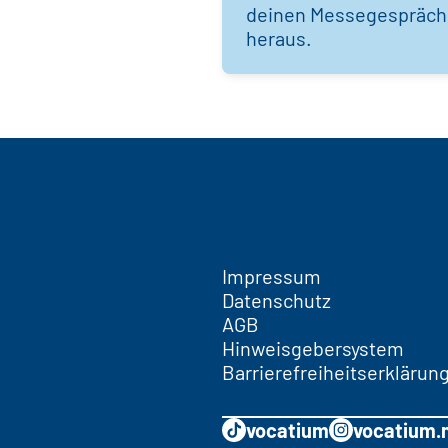
deinen Messegespräc
heraus.
Impressum
Datenschutz
AGB
Hinweisgebersystem
Barrierefreiheitserklärun
vocatium
vocatium.