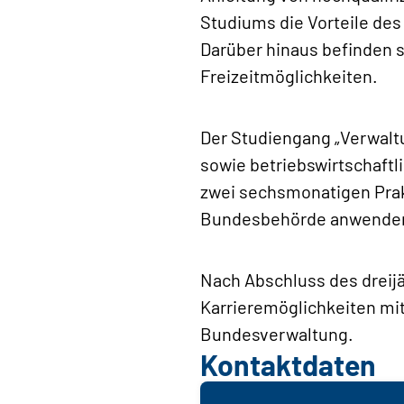
Studiums die Vorteile des
Darüber hinaus befinden 
Freizeitmöglichkeiten.
Der Studiengang „Verwal
sowie betriebswirtschaftl
zwei sechsmonatigen Prak
Bundesbehörde anwende
Nach Abschluss des dreij
Karrieremöglichkeiten mit
Bundesverwaltung.
Kontaktdaten