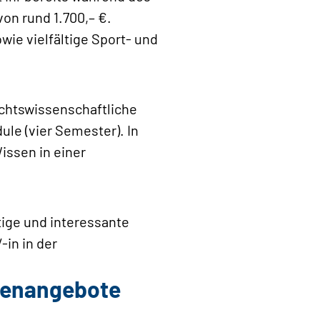
on rund 1.700,– €.
e vielfältige Sport- und
chtswissenschaftliche
le (vier Semester). In
ssen in einer
ige und interessante
-in in der
llenangebote