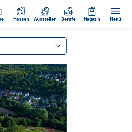
me
Messen
Aussteller
Berufe
Magazin
Menü