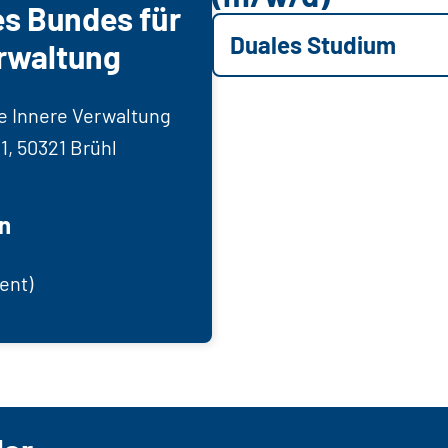
s Bundes für
Duales Studium
erwaltung
e Innere Verwaltung
1, 50321 Brühl
n
ent)