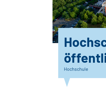
Hochsc
öffent
Hochschule