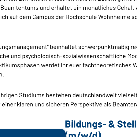
 Beamtentums und erhaltet ein monatliches Gehalt v
sich auf dem Campus der Hochschule Wohnheime sowi
tungsmanagement“ beinhaltet schwerpunktmäßig re
iche und psychologisch-sozialwissenschaftliche Modu
tikumsphasen werdet ihr euer fachtheoretisches Wi
n.
ährigen Studiums bestehen deutschlandweit vielseit
 einer klaren und sicheren Perspektive als Beamter/
Bildungs- & Ste
(m/w/d)