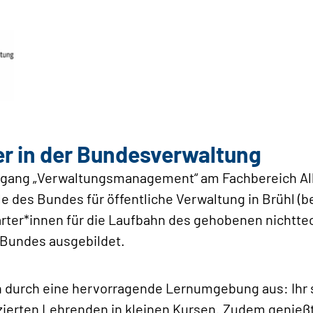
r in der Bundesverwaltung
ngang „Verwaltungsmanagement“ am Fachbereich Al
 des Bundes für öffentliche Verwaltung in Brühl (b
rter*innen für die Laufbahn des gehobenen nichtt
 Bundes ausgebildet.
h durch eine hervorragende Lernumgebung aus: Ihr s
zierten Lehrenden in kleinen Kursen. Zudem genießt