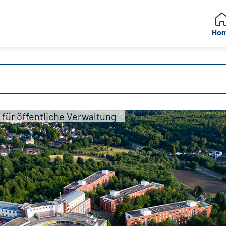
Ho
für öffentliche Verwaltung