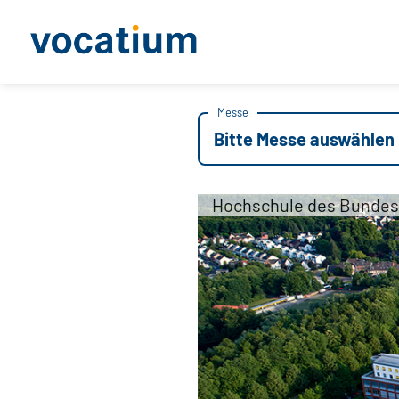
Messe
Bitte Messe auswählen
Hochschule des Bundes 