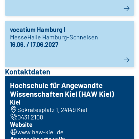
vocatium Hamburg I
MesseHalle Hamburg-Schnelsen
16.06. / 17.06.2027
Kontaktdaten
Hochschule für Angewandte
Wissenschaften Kiel (HAW Kiel)
Kiel
Sokratesplatz 1, 24149 Kiel
0431 2100
Website
www.haw-kiel.de