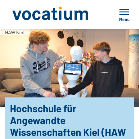
Menü
HAW Kiel
Hochschule für
Angewandte
Wissenschaften Kiel (HAW