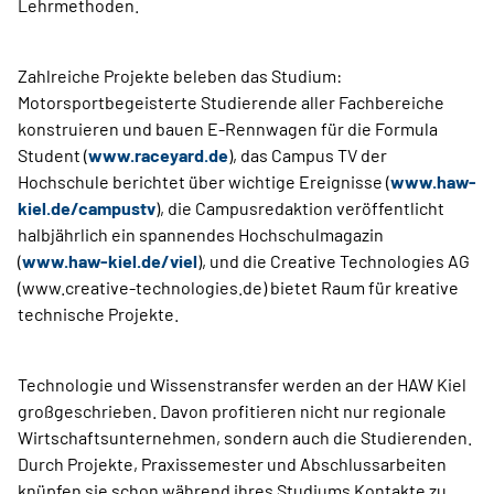
Lehrmethoden.
Zahlreiche Projekte beleben das Studium:
Motorsportbegeisterte Studierende aller Fachbereiche
konstruieren und bauen E-Rennwagen für die Formula
Student (
www.raceyard.de
), das Campus TV der
Hochschule berichtet über wichtige Ereignisse (
www.haw-
kiel.de/campustv
), die Campusredaktion veröffentlicht
halbjährlich ein spannendes Hochschulmagazin
(
www.haw-kiel.de/viel
), und die Creative Technologies AG
(www.creative-technologies.de) bietet Raum für kreative
technische Projekte.
Technologie und Wissenstransfer werden an der HAW Kiel
großgeschrieben. Davon profitieren nicht nur regionale
Wirtschaftsunternehmen, sondern auch die Studierenden.
Durch Projekte, Praxissemester und Abschlussarbeiten
knüpfen sie schon während ihres Studiums Kontakte zu