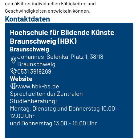
gemäß ihrer individuellen Fähigkeiten und
Geschwindigkeiten entwickeln können.
Kontaktdaten
Hochschule für Bildende Künste
Braunschweig (HBK)
Braunschweig
Johannes-Selenka-Platz 1, 38118
Braunschweig
0531 3919269
Website
www.hbk-bs.de
Sprechzeiten der Zentralen
Studienberatung:
Montag, Dienstag und Donnerstag 10.00 –
12.00 Uhr
und Donnerstag 13.00 – 15.00 Uhr