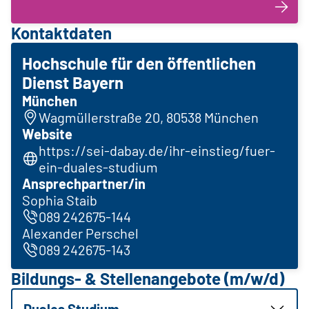
Kontaktdaten
Hochschule für den öffentlichen
Dienst Bayern
München
Wagmüllerstraße 20, 80538 München
Website
https://sei-dabay.de/ihr-einstieg/fuer-
ein-duales-studium
Ansprechpartner/in
Sophia Staib
089 242675-144
Alexander Perschel
089 242675-143
Bildungs- & Stellenangebote (m/w/d)
Duales Studium