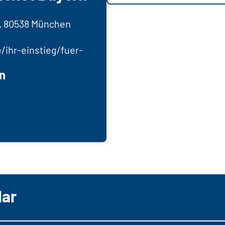
, 80538 München
/ihr-einstieg/fuer-
n
lar