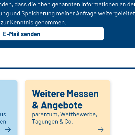
anden, dass die oben genannten Informationen an d
tung und Speicherung meiner Anfrage weitergeleitet
zur Kenntnis genommen.
E-Mail senden
Weitere Messen
& Angebote
aus
parentum, Wettbewerbe,
hen
Tagungen & Co.