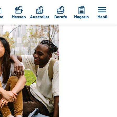
me
Messen
Aussteller
Berufe
Magazin
Menü