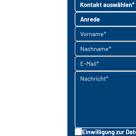
Kontakt auswählen*
Anrede
Vorname*
Nachname*
E-Mail*
Nachricht*
Einwilligung zur Da