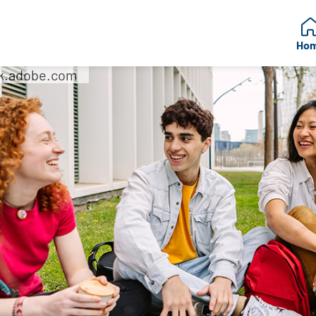
Ho
ck.adobe.com