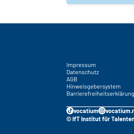
Impressum
Datenschutz
AGB
Hinweisgebersystem
Barrierefreiheitserklärun
vocatium
vocatium.
© IfT Institut für Talen