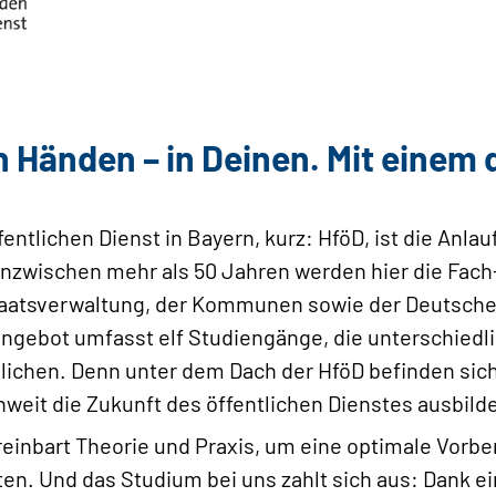
n Händen – in Deinen. Mit einem
entlichen Dienst in Bayern, kurz: HföD, ist die Anlauf
inzwischen mehr als 50 Jahren werden hier die Fach
aatsverwaltung, der Kommunen sowie der Deutsch
ngebot umfasst elf Studiengänge, die unterschiedli
lichen. Denn unter dem Dach der HföD befinden sic
weit die Zukunft des öffentlichen Dienstes ausbild
inbart Theorie und Praxis, um eine optimale Vorber
ten. Und das Studium bei uns zahlt sich aus: Dank e