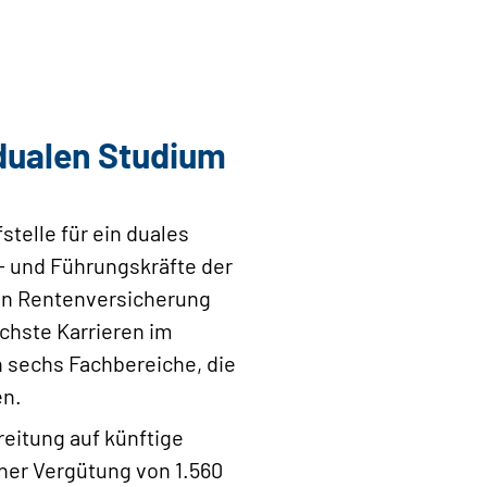
 dualen Studium
stelle für ein duales
- und Führungskräfte der
en Rentenversicherung
chste Karrieren im
h sechs Fachbereiche, die
en.
eitung auf künftige
iner Vergütung von 1.560