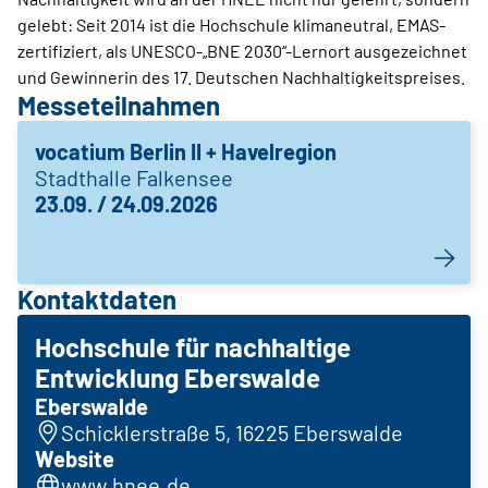
gelebt: Seit 2014 ist die Hochschule klimaneutral, EMAS-
zertifiziert, als UNESCO-„BNE 2030“-Lernort ausgezeichnet
und Gewinnerin des 17. Deutschen Nachhaltigkeitspreises.
Messeteilnahmen
vocatium Berlin II + Havelregion
Stadthalle Falkensee
23.09. / 24.09.2026
Kontaktdaten
Hochschule für nachhaltige
Entwicklung Eberswalde
Eberswalde
Schicklerstraße 5, 16225 Eberswalde
Website
www.hnee.de