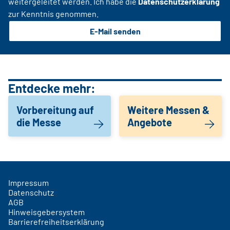
weitergeleitet werden. Ich habe die
Datenschutzerklärung
zur Kenntnis genommen.
E-Mail senden
Entdecke mehr:
Vorbereitung auf
Weitere Messen &
die Messe
Angebote
Impressum
Datenschutz
AGB
Hinweisgebersystem
Barrierefreiheitserklärung