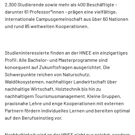
2.300 Studierende sowie mehr als 400 Beschäftigte –
darunter 61 Pro­fessor*innen – prägen eine vielfältige,
internationale Campusgemeinschaft aus über 60 Nationen
und rund 85 weltweiten Kooperationen.
Studieninteressierte finden an der HNEE ein einzigartiges
Profil: Alle Bachelor- und Masterprogramme sind
konsequent auf Zukunftsfragen ausgerichtet. Die
Schwerpunkte reichen von Naturschutz,
Waldökosystemen, nachhaltiger Landwirtschaft über
nachhaltige Wirtschaft, Holztechnik bis hin zu
nachhaltigem Tourismusmanagement. Kleine Gruppen,
praxisnahe Lehre und enge Kooperationen mit externen
Partnern fördern individuelles Lernen und bereiten optimal
auf den Berufseinstieg vor.
Nachhaltigkeit wird an der HNEE nicht nur gelehrt, sondern