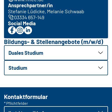
Ansprechpartner/in
Stefanie Lüdicke, Melanie Schwaab
03334 657-149
Social Media
Bildungs- & Stellenangebote (m/w/d)
Duales Studium
Studium
Kontaktformular
* Pflichtfelder