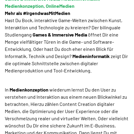
Medienkonzeption, OnlineMedien
Mehr als #IrgendwasMitMedien
Hast Du Bock, interaktive Game-Welten zwischen Kunst,
Interaktion und Technologie zu kreieren? Der bilinguale
Studiengang
Games & Immersive Media
öffnet Dir eine
Menge vielfältiger Türen in die Game- und Software-
Entwicklung. Oder hast Du doch eher einen Blick für
Informatik, Technik und Design?
Medieninformatik
zeigt Dir
die optimale Schnittstelle zwischen digitaler
Medienproduktion und Tool-Entwicklung.
In
Medienkonzeption
wiederum lernst Du den User zu
verstehen und Interaktion aus einem neuen Blickwinkel zu
betrachten. Hierzu zählen Content Creation digitaler
Medien, die Optimierung der User Experience oder die
Verschmelzung realer und virtueller Welten. Oder vielleicht
wünschst Du Dir eine sichere Zukunft im E-Business,
Marketing und der Kommunikation. Dann liegst Du mit