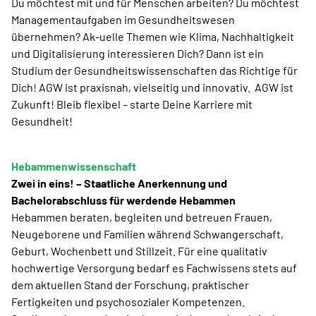
Du möchtest mit und für Menschen arbeiten? Du möchtest
Managementaufgaben im Gesundheitswesen
übernehmen? Ak-uelle Themen wie Klima, Nachhaltigkeit
und Digitalisierung interessieren Dich? Dann ist ein
Studium der Gesundheitswissenschaften das Richtige für
Dich! AGW ist praxisnah, vielseitig und innovativ. AGW ist
Zu­kunft! Bleib flexibel – starte Deine Karriere mit
Gesundheit!
Hebammenwissenschaft
Zwei in eins! – Staatliche Anerkennung und
Bachelorabschluss für werdende Hebammen
Hebammen beraten, begleiten und betreuen Frauen,
Neugeborene und Familien während Schwangerschaft,
Geburt, Wochenbett und Stillzeit. Für eine qualitativ
hochwertige Versorgung bedarf es Fachwissens stets auf
dem aktuellen Stand der Forschung, praktischer
Fertigkeiten und psychosozialer Kompetenzen.