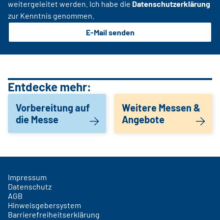
weitergeleitet werden. Ich habe die
Datenschutzerklärung
zur Kenntnis genommen.
E-Mail senden
Entdecke mehr:
Vorbereitung auf
Weitere Messen &
die Messe
Angebote
Impressum
Datenschutz
AGB
Hinweisgebersystem
Barrierefreiheitserklärung