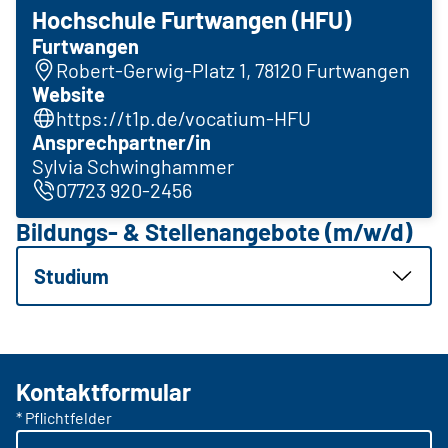
Hochschule Furtwangen (HFU)
Furtwangen
Robert-Gerwig-Platz 1, 78120 Furtwangen
Website
https://t1p.de/vocatium-HFU
Ansprechpartner/in
Sylvia Schwinghammer
07723 920-2456
Bildungs- & Stellenangebote (m/w/d)
Studium
Kontaktformular
* Pflichtfelder