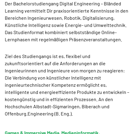
Der Bachelorstudiengang Digital Engineering – Bländed
Learning vermittelt Dir praxisorientierte Kenntnisse in den
Bereichen Ingenieurwesen, Robotik, Digitalisierung,
Künstliche Intelligenz sowie Energie- und Umwelttechnik.
Das Studienformat kombiniert selbstständige Online-
Lernphasen mit regelmäßigen Präsenzveranstaltungen.
Ziel des Studiengangs ist es, flexibel und
zukunftsorientiert auf die Anforderungen an die
Ingenieurinnen und Ingenieure von morgen zu reagieren:
Die Verbindung von künstlicher Intelligenz mit
ingenieurtechnischer Kompetenz ermöglicht es,
intelligente und energieeffiziente Produkte zu entwickeln –
kostengünstig und in effizienten Prozessen. An den
Hochschulen Albstadt-Sigmaringen, Biberach und
Offenburg.Engineering (B. Eng.).
Games & Immersive Media, Medieninformatik,