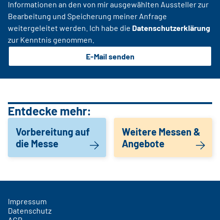
Informationen an den von mir ausgewählten Aussteller zur
Bearbeitung und Speicherung meiner Anfrage
weitergeleitet werden. Ich habe die
Datenschutzerklärung
zur Kenntnis genommen.
E-Mail senden
Entdecke mehr:
Vorbereitung auf
Weitere Messen &
die Messe
Angebote
Impressum
Datenschutz
AGB