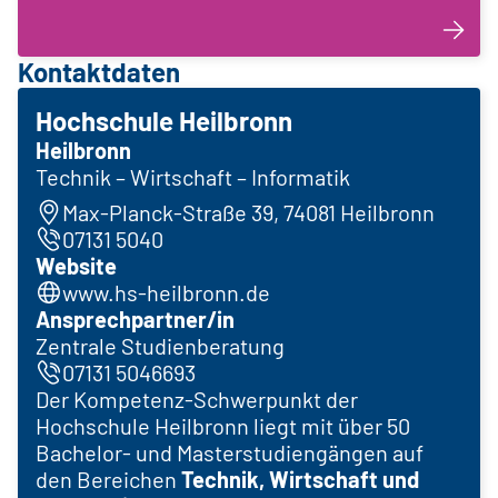
Kontaktdaten
Hochschule Heilbronn
Heilbronn
Technik – Wirtschaft – Informatik
Max-Planck-Straße 39, 74081 Heilbronn
07131 5040
Website
www.hs-heilbronn.de
Ansprechpartner/in
Zentrale Studienberatung
07131 5046693
Der Kompetenz-Schwerpunkt der
Hochschule Heilbronn liegt mit über 50
Bachelor- und Masterstudiengängen auf
den Bereichen
Technik, Wirtschaft und