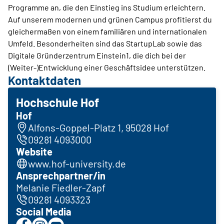
Programme an, die den Einstieg ins Studium erleichtern.
Auf unserem modernen und grünen Campus profitierst du
gleichermaßen von einem familiären und internationalen
Umfeld. Besonderheiten sind das StartupLab sowie das
Digitale Gründerzentrum Einstein1, die dich bei der
(Weiter-)Entwicklung einer Geschäftsidee unterstützen.
Kontaktdaten
Hochschule Hof
Hof
Alfons-Goppel-Platz 1, 95028 Hof
09281 4093000
Website
www.hof-university.de
Ansprechpartner/in
Melanie Fiedler-Zapf
09281 4093323
Social Media