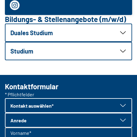
Bildungs- & Stellenangebote (m/w/d)
Duales Studium
Studium
Kontaktformular
* Pflichtfelder
Kontakt auswählen*
Anrede
Vorname*