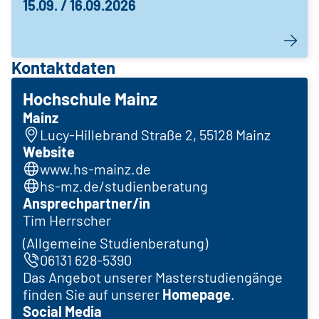
15.09. / 16.09.2026
Kontaktdaten
Hochschule Mainz
Mainz
Lucy-Hillebrand Straße 2, 55128 Mainz
Website
www.hs-mainz.de
hs-mz.de/studienberatung
Ansprechpartner/in
Tim Herrscher
(Allgemeine Studienberatung)
06131 628-5390
Das Angebot unserer Masterstudiengänge
finden Sie auf unserer
Homepage
.
Social Media