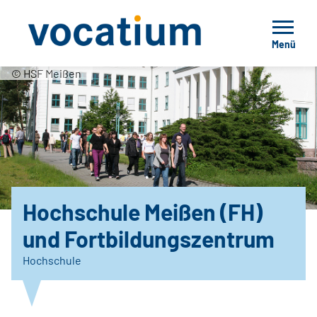
Menü
© HSF Meißen
Hochschule Meißen (FH)
und Fortbildungszentrum
Hochschule