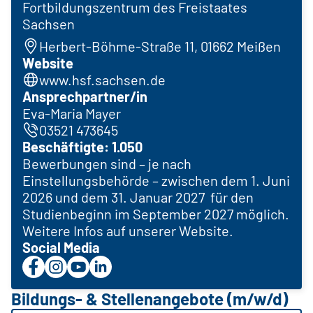
Fortbildungszentrum des Freistaates
Sachsen
Herbert-Böhme-Straße 11, 01662 Meißen
Website
www.hsf.sachsen.de
Ansprechpartner/in
Eva-Maria Mayer
03521 473645
Beschäftigte: 1.050
Bewerbungen sind – je nach
Einstellungsbehörde – zwischen dem 1. Juni
2026 und dem 31. Januar 2027 für den
Studienbeginn im September 2027 möglich.
Weitere Infos auf unserer Website.
Social Media
Bildungs- & Stellenangebote (m/w/d)