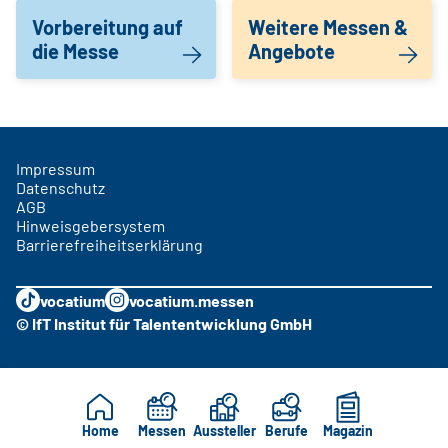
Vorbereitung auf
Weitere Messen &
die Messe
Angebote
Impressum
Datenschutz
AGB
Hinweisgebersystem
Barrierefreiheitserklärung
vocatium
vocatium.messen
© IfT Institut für Talententwicklung GmbH
Home
Messen
Aussteller
Berufe
Magazin