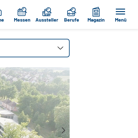
me
Messen
Aussteller
Berufe
Magazin
Menü
Hochschule Weihenste