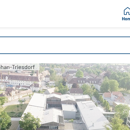
Ho
han-Triesdorf