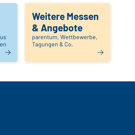
Weitere Messen
& Angebote
aus
parentum, Wettbewerbe,
hen
Tagungen & Co.