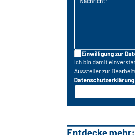
Nachricht*
Einwilligung zur Da
Ich bin damit einverst
Aussteller zur Bearbei
Datenschutzerklärung
Entdecke mehr: