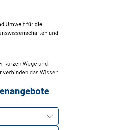
nd Umwelt für die
benswissenschaften und
er kurzen Wege und
ir verbinden das Wissen
llenangebote