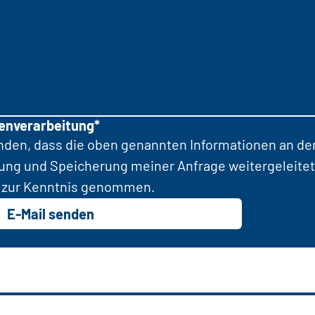
tenverarbeitung*
anden, dass die oben genannten Informationen an d
tung und Speicherung meiner Anfrage weitergeleitet
zur Kenntnis genommen.
E-Mail senden