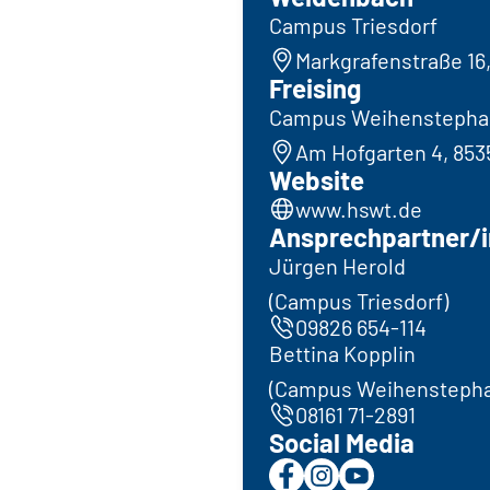
Campus Triesdorf
Markgrafenstraße 16
Freising
Campus Weihenstepha
Am Hofgarten 4, 853
Website
www.hswt.de
Ansprechpartner/i
Jürgen Herold
(Campus Triesdorf)
09826 654-114
Bettina Kopplin
(Campus Weihenstepha
08161 71-2891
Social Media