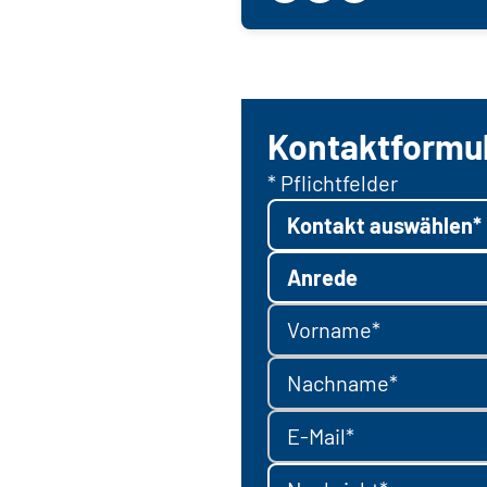
Kontaktformu
* Pflichtfelder
Kontakt auswählen*
Anrede
Vorname*
Nachname*
E-Mail*