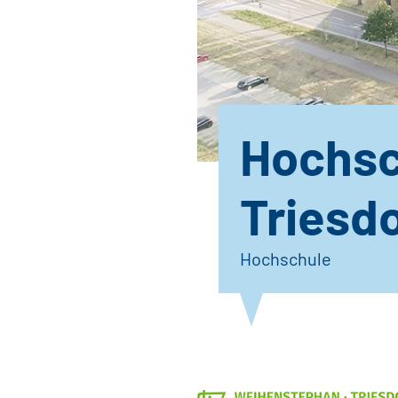
Hochsc
Triesd
Hochschule