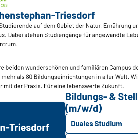
henstephan-Triesdorf
 Studierende auf dem Gebiet der Natur, Ernährung u
us. Dabei stehen Studiengänge für angewandte Le
entrum.
ere beiden wunderschönen und familiären Campus d
mehr als 80 Bildungseinrichtungen in aller Welt. W
r mit der Praxis. Für eine lebenswerte Zukunft.
Bildungs- & Ste
(m/w/d)
Duales Studium
n-Triesdorf