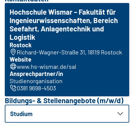
Hochschule Wismar – Fakultät für
Ingenieurwissenschaften, Bereich
Seefahrt, Anlagentechnik und
Logistik
Rostock
Richard-Wagner-Straße 31, 18119 Rostock
Website
www.hs-wismar.de/sal
Ansprechpartner/in
Studienorganisation
0381 9698-4503
Bildungs- & Stellenangebote (m/w/d)
Studium