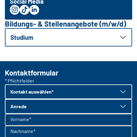
Social Media
Bildungs- & Stellenangebote (m/w/d)
Studium
Kontaktformular
* Pflichtfelder
Kontakt auswählen*
Anrede
Vorname*
Nachname*