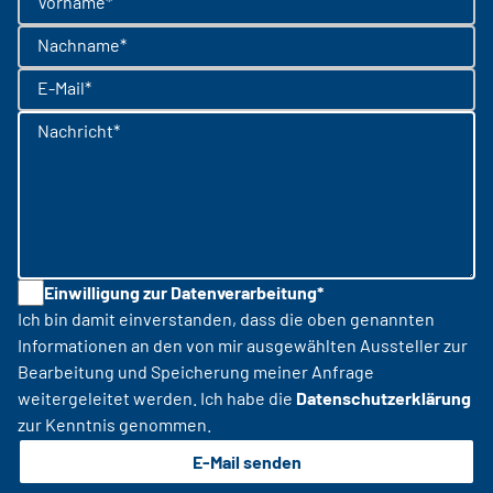
Vorname*
Nachname*
E-Mail*
Nachricht*
Einwilligung zur Datenverarbeitung*
Ich bin damit einverstanden, dass die oben genannten
Informationen an den von mir ausgewählten Aussteller zur
Bearbeitung und Speicherung meiner Anfrage
weitergeleitet werden. Ich habe die
Datenschutzerklärung
zur Kenntnis genommen.
E-Mail senden