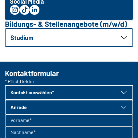
Social Media
Bildungs- & Stellenangebote (m/w/d)
Studium
Kontaktformular
* Pflichtfelder
Kontakt auswählen*
Anrede
Vorname*
Nachname*