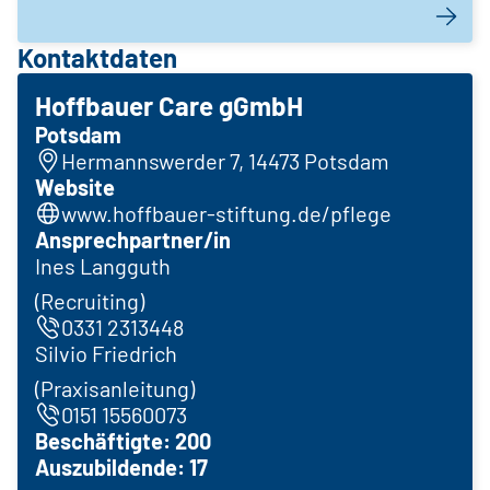
Kontaktdaten
Hoffbauer Care gGmbH
Potsdam
Hermannswerder 7, 14473 Potsdam
Website
www.hoffbauer-stiftung.de/pflege
Ansprechpartner/in
Ines Langguth
(Recruiting)
0331 2313448
Silvio Friedrich
(Praxisanleitung)
0151 15560073
Beschäftigte: 200
Auszubildende: 17