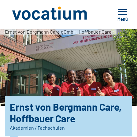
Menü
Ernst von Bergmann Care gGmbH, Hoffbauer Care
Ernst von Bergmann Care,
Hoffbauer Care
Akademien / Fachschulen