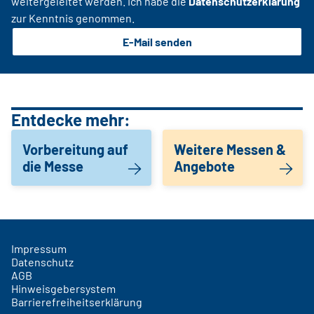
weitergeleitet werden. Ich habe die
Datenschutzerklärung
zur Kenntnis genommen.
E-Mail senden
Entdecke mehr:
Vorbereitung auf
Weitere Messen &
die Messe
Angebote
Impressum
Datenschutz
AGB
Hinweisgebersystem
Barrierefreiheitserklärung