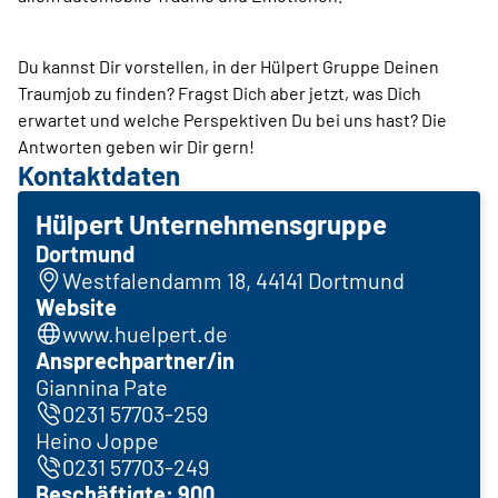
Du kannst Dir vorstellen, in der ­Hülpert Gruppe Deinen
Traumjob zu finden? Fragst Dich aber jetzt, was Dich
erwartet und welche Perspektiven Du bei uns hast? Die
Antworten geben wir Dir gern!
Kontaktdaten
Hülpert Unternehmensgruppe
Dortmund
Westfalendamm 18, 44141 Dortmund
Website
www.huelpert.de
Ansprechpartner/in
Giannina Pate
0231 57703-259
Heino Joppe
0231 57703-249
Beschäftigte: 900