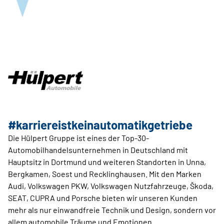
#karriereistkein­automatikgetriebe
Die Hülpert Gruppe ist eines der Top-30-
Automobilhandelsun­ternehmen in Deutschland mit
Hauptsitz in Dortmund und weiteren Standorten in Unna,
Bergkamen, Soest und Recklinghausen. Mit den Marken
Audi, Volkswagen PKW, Volkswagen Nutzfahrzeuge, Škoda,
SEAT, CUPRA und Porsche bieten wir unseren Kunden
mehr als nur einwandfreie Technik und Design, sondern vor
allem automobile Träume und Emotionen.