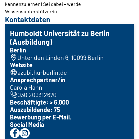
kennenzulernen! Sei dabei – werde
Wissensunterstützer:in!
Kontaktdaten
Humboldt Universität zu Berlin
(Ausbildung)
Berlin
Unter den Linden 6, 10099 Berlin
Website
azubi.hu-berlin.de
Ansprechpartner/in
Carola Hahn
030 209312670
Beschäftigte: > 6.000
Auszubildende: 75
Bewerbung per
E-Mail
.
Social Media