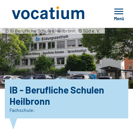
Menü
© IB Berufliche Schulen Heilbronn, IB Süd e. V.
IB - Berufliche Schulen
Heilbronn
Fachschule: