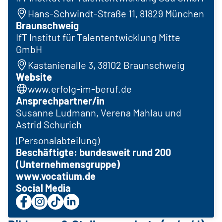
Hans-Schwindt-Straße 11, 81829 München
Braunschweig
IfT Institut für Talententwicklung Mitte
GmbH
Kastanienalle 3, 38102 Braunschweig
Website
www.erfolg-im-beruf.de
Ansprechpartner/in
Susanne Ludmann, Verena Mahlau und
Astrid Schurich
(Personalabteilung)
Beschäftigte: bundesweit rund 200
(Unternehmensgruppe)
www.vocatium.de
Social Media