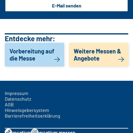
E-Mail senden
Entdecke mehr:
Vorbereitung auf
Weitere Messen &
die Messe
Angebote
Impressum
Datenschutz
AGB
Hinweisgebersystem
Barrierefreiheitserklärung
vocatium
vocatium.messen