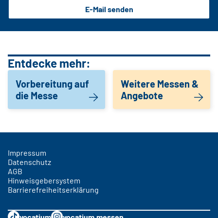
E-Mail senden
Entdecke mehr:
Vorbereitung auf
Weitere Messen &
die Messe
Angebote
Impressum
Datenschutz
AGB
Hinweisgebersystem
Barrierefreiheitserklärung
vocatium
vocatium.messen