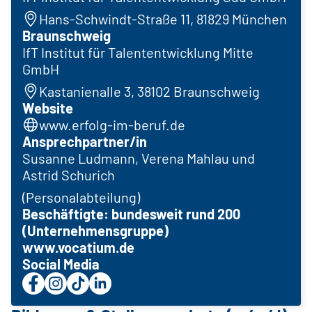
Hans-Schwindt-Straße 11, 81829 München
Braunschweig
IfT Institut für Talententwicklung Mitte
GmbH
Kastanienalle 3, 38102 Braunschweig
Website
www.erfolg-im-beruf.de
Ansprechpartner/in
Susanne Ludmann, Verena Mahlau und
Astrid Schurich
(Personalabteilung)
Beschäftigte: bundesweit rund 200
(Unternehmensgruppe)
www.vocatium.de
Social Media