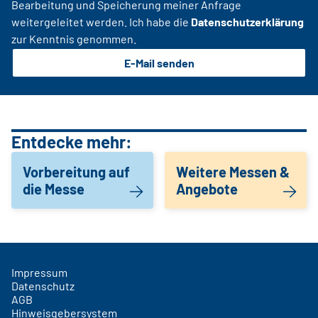
Bearbeitung und Speicherung meiner Anfrage
weitergeleitet werden. Ich habe die
Datenschutzerklärung
zur Kenntnis genommen.
E-Mail senden
Entdecke mehr:
Vorbereitung auf
Weitere Messen &
die Messe
Angebote
Impressum
Datenschutz
AGB
Hinweisgebersystem