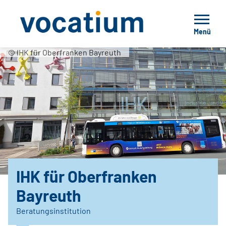
Menü
© IHK für Oberfranken Bayreuth
IHK für Oberfranken
Bayreuth
Beratungsinstitution