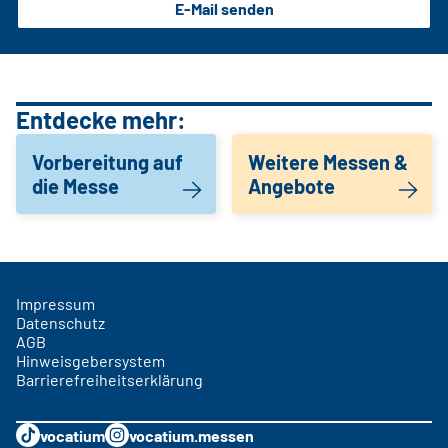
E-Mail senden
Entdecke mehr:
Vorbereitung auf
Weitere Messen &
die Messe
Angebote
Impressum
Datenschutz
AGB
Hinweisgebersystem
Barrierefreiheitserklärung
vocatium
vocatium.messen