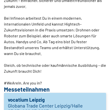
Zukunft – einfacher, sicherer und umweltfreundlicher als
jemals zuvor.
Bei Infineon arbeitest Du in einem modernen,
internationalen Umfeld und kannst Hightech-
Zukunftsvisionen in die Praxis umsetzen: Drohnen oder
Roboter zum Beispiel, aber auch smarte Lösungen für
Autos, Handys und Co. Ab Tag eins bist Du fester
Bestandteil unseres Teams und erhältst Unterstützung,
wann Du sie brauchst.
Gleich, ob technische oder kaufmännische Ausbildung – die
Zukunft braucht Dich!
#WeAreIn. Are you in?
Messeteilnahmen
vocatium Leipzig
Globana Trade Center Leipzig/Halle