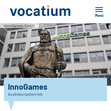
Menü
InnoGames GmbH
InnoGames
Ausbildungsbetrieb