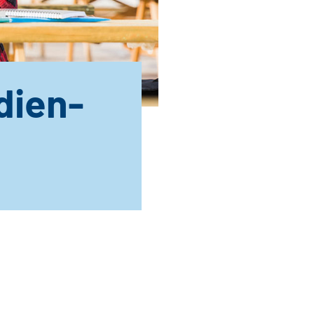
dien-