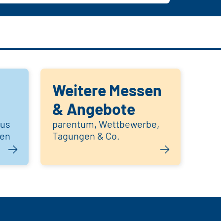
Weitere Messen
& Angebote
aus
parentum, Wettbewerbe,
hen
Tagungen & Co.