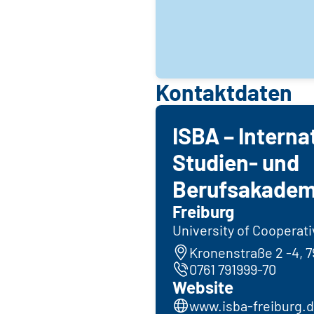
Kontaktdaten
ISBA – Interna
Studien- und
Berufsakadem
Freiburg
University of Cooperat
Kronenstraße 2 -4, 7
0761 791999-70
Website
www.isba-freiburg.