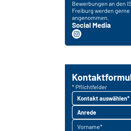
Bewerbungen an den I
Freiburg werden gerne
angenommen.
Social Media
Kontaktformu
* Pflichtfelder
Kontakt auswählen*
Anrede
Vorname*