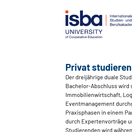
Privat studiere
Der dreijährige duale Stu
Bachelor-Abschluss wird
Immobilienwirtschaft, L
Eventmanagement durchge
Praxisphasen in einem Pa
durch Expertenvorträge 
Studierenden wird während