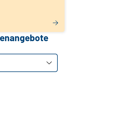
llenangebote