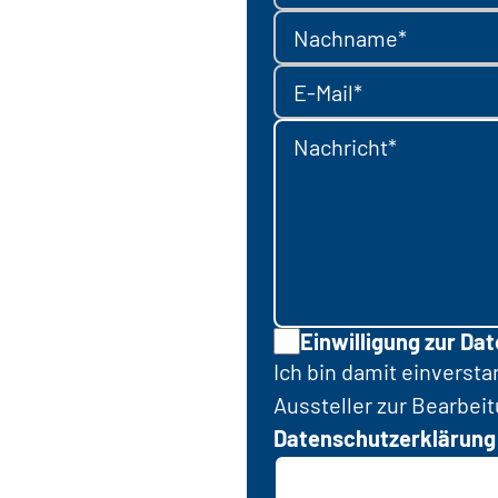
Nachname*
E-Mail*
Nachricht*
Einwilligung zur Da
Ich bin damit einverst
Aussteller zur Bearbei
Datenschutzerklärung