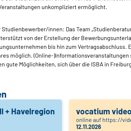
 Veranstaltungen unkompliziert ermöglicht.
r Studienbewerber/innen: Das Team „Studienberatu
erstützt von der Erstellung der Bewerbungsunterl
ngsunternehmen bis hin zum Vertragsabschluss. E
 Jahres möglich. (Online-)Informationsveranstaltungen
 gute Möglichkeiten, sich über die ISBA in Freiburg
en
II + Havelregion
vocatium vide
online auf https://vi
12.11.2026