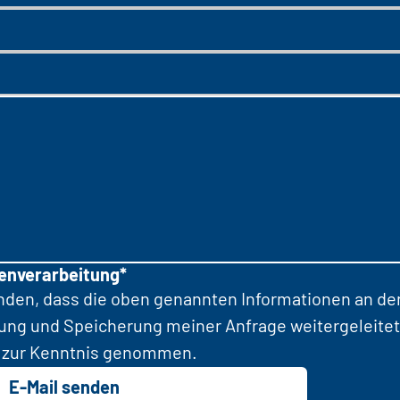
tenverarbeitung*
anden, dass die oben genannten Informationen an d
tung und Speicherung meiner Anfrage weitergeleitet
zur Kenntnis genommen.
E-Mail senden