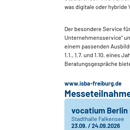
was digitale oder hybride
Der besondere Service fü
Unternehmensservice“ unt
einem passenden Ausbildu
1.1., 1.7. und 1.10. eines
Beratungsgespräche bieten
www.isba-freiburg.de
Messeteilnahm
vocatium Berlin 
Stadthalle Falkensee
23.09. / 24.09.2026