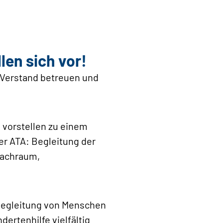
len sich vor!
 Verstand betreuen und
 vorstellen zu einem
er ATA: Begleitung der
wachraum,
 Begleitung von Menschen
ertenhilfe vielfältig