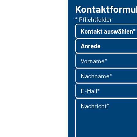
Kontaktformu
* Pflichtfelder
Kontakt auswählen*
Anrede
Vorname*
Nachname*
E-Mail*
Nachricht*