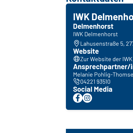
IWK Delmenho
Delmenhorst
IWK Delmenhorst
Lahusenstraße 5, 2
Website
Zur Website der IW
Ansprechpartner/i
Melanie Pohlig-Thoms
04221 93510
Social Media