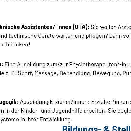
hnische Assistenten/-innen (OTA)
: Sie wollen Ärzt
und technische Geräte warten und pflegen? Dann sol
nachdenken!
e:
Eine Ausbildung zum/zur Physiotherapeuten/-in u
ie z. B. Sport, Massage, Behandlung, Bewegung, Rü
agogik:
Ausbildung Erzieher/innen: Erzieher/innen 
en in der Kinder- und Jugendhilfe arbeiten. Sie begl
Systeme in ihrer Entwicklung.
Bildungs- & Ste