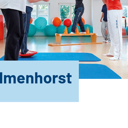
lmenhorst