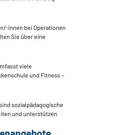
en/-innen bei Operationen
lten Sie über eine
mfasst viele
ckenschule und Fitness –
sind sozialpädagogische
eiten und unterstützen
llenangebote