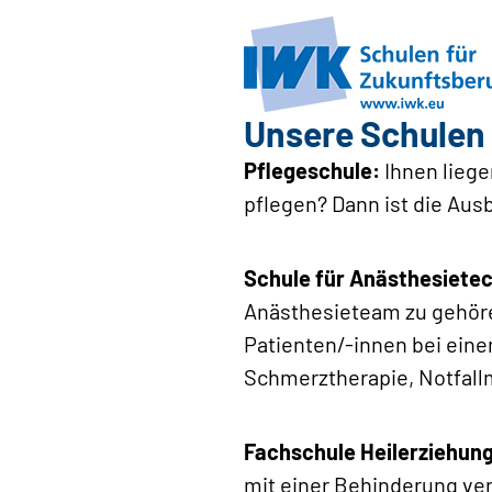
Unsere Schulen 
Pflegeschule:
Ihnen liege
pflegen? Dann ist die Aus
Schule für Anästhesietec
Anästhesieteam zu gehören
Patienten/-innen bei ein
Schmerztherapie, Notfal
Fachschule Heilerziehun
mit einer Behinderung ver