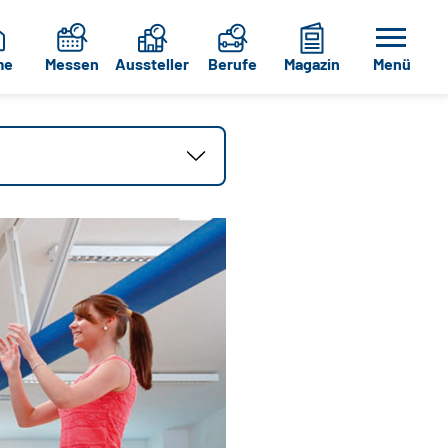
me
Messen
Aussteller
Berufe
Magazin
Menü