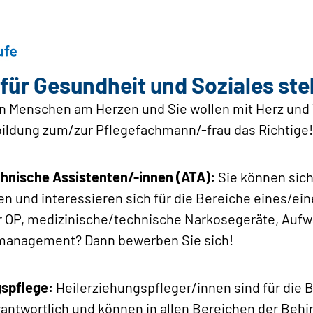
für Gesundheit und Soziales stel
n Menschen am Herzen und Sie wollen mit Herz und
bildung zum/zur Pflegefachmann/-frau das Richtige!
hnische Assistenten/-innen (ATA):
Sie können sich
 und interessieren sich für die Bereiche eines/ein
er OP, medizinische/technische Narkosegeräte, Auf
lmanagement? Dann bewerben Sie sich!
gspflege:
Heilerziehungspfleger/innen sind für die
antwortlich und können in allen Bereichen der Behind