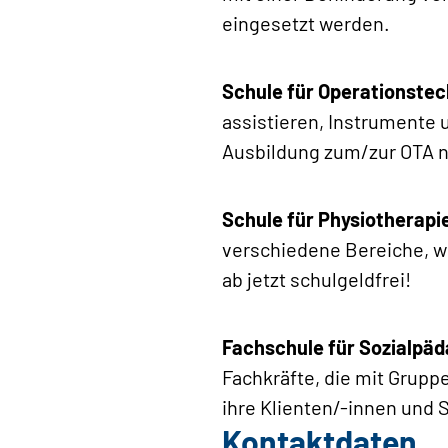
eingesetzt werden.
Schule für Operationstec
assistieren, Instrumente 
Ausbildung zum/zur OTA 
Schule für Physiotherapi
verschiedene Bereiche, w
ab jetzt schulgeldfrei!
Fachschule für Sozialpäd
Fachkräfte, die mit Grupp
ihre Klienten/-innen und 
Kontaktdaten