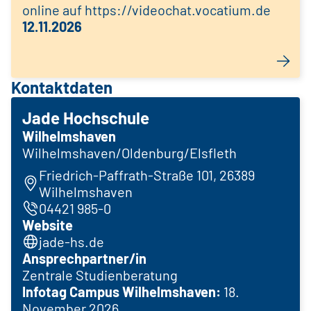
online auf https://videochat.vocatium.de
12.11.2026
Kontaktdaten
Jade Hochschule
Wilhelmshaven
Wilhelmshaven/Oldenburg/Elsfleth
Friedrich-Paffrath-Straße 101, 26389
Wilhelmshaven
04421 985-0
Website
jade-hs.de
Ansprechpartner/in
Zentrale Studienberatung
Infotag Campus Wilhelmshaven:
18.
November 2026