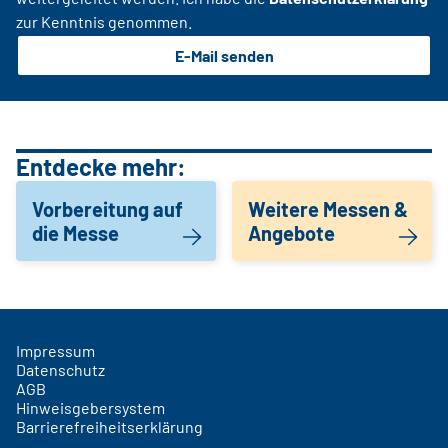
zur Kenntnis genommen.
E-Mail senden
Entdecke mehr:
Vorbereitung auf
Weitere Messen &
die Messe
Angebote
Impressum
Datenschutz
AGB
Hinweisgebersystem
Barrierefreiheitserklärung