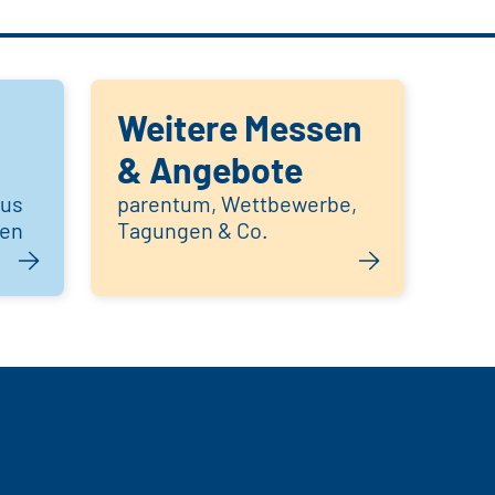
Weitere Messen
& Angebote
aus
parentum, Wettbewerbe,
hen
Tagungen & Co.