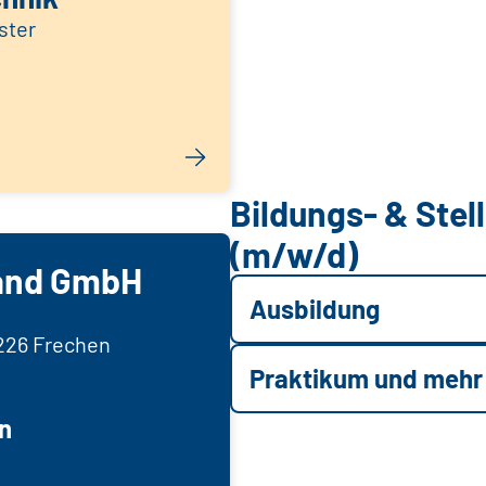
ster
Bildungs- & Ste
(m/w/d)
and GmbH
Ausbildung
0226 Frechen
Praktikum und mehr
n