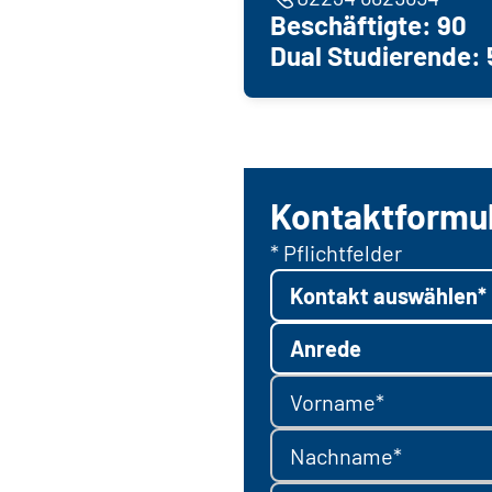
Beschäftigte: 90
Dual Studierende: 
Kontaktformu
* Pflichtfelder
Kontakt auswählen*
Anrede
Vorname*
Nachname*