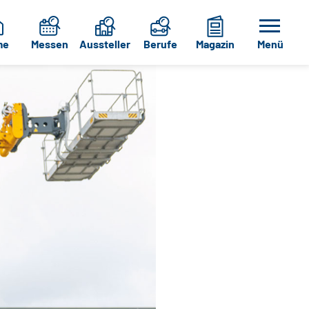
me
Messen
Aussteller
Berufe
Magazin
Menü