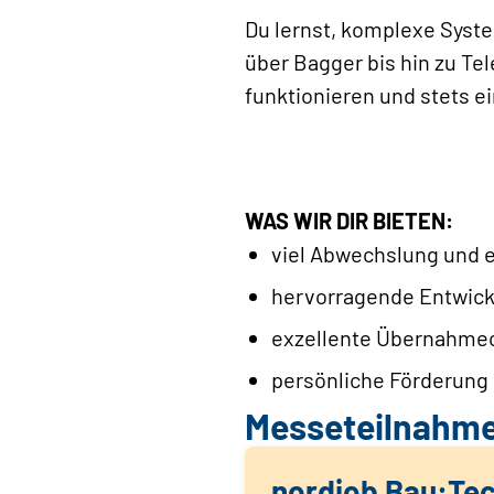
Du lernst, komplexe Sys
über Bagger bis hin zu Te
funktionieren und stets ei
WAS WIR DIR BIETEN:
viel Abwechslung und 
hervorragende Entwick
exzellente Übernahmec
persönliche Förderung 
Messeteilnahm
nordjob Bau:Te