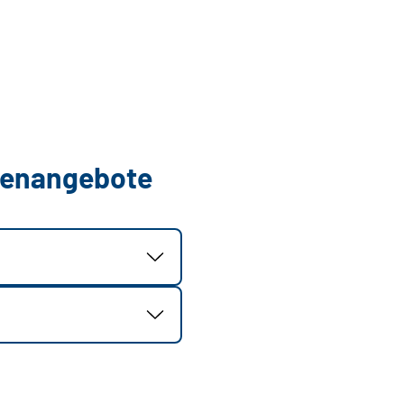
llenangebote