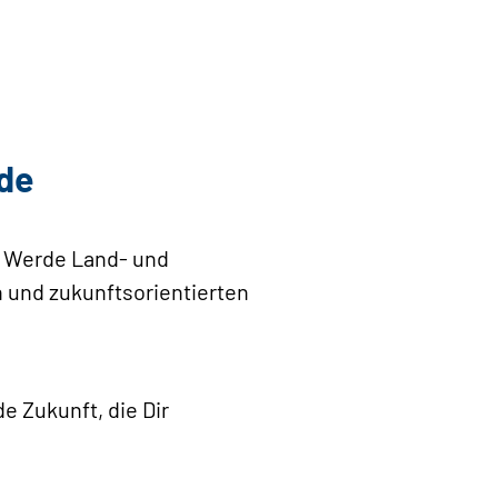
de
! Werde Land- und
n und zukunftsorientierten
e Zukunft, die Dir