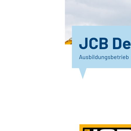
JCB De
Ausbildungsbetrieb