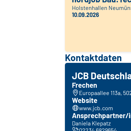
Holstenhallen Neumün
10.09.2026
Kontaktdaten
JCB Deutschl
Frechen
Europaallee 113a, 5
Website
www.jcb.com
Ansprechpartner/i
Daniela Klepatz
02234 6829654