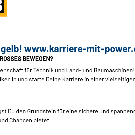
gelb! www.karriere-mit-power.
GROSSES BEWEGEN?
enschaft für Technik und Land- und Baumaschinen
:in und starte Deine Karriere in einer vielseitige
gst Du den Grundstein für eine sichere und spannend
und Chancen bietet.