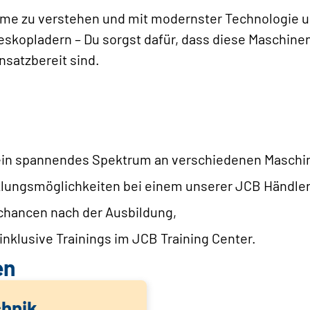
teme zu verstehen und mit modernster Technologie
leskopladern – Du sorgst dafür, dass diese Maschine
nsatzbereit sind.
ein spannendes Spektrum an verschiedenen Maschi
lungsmöglichkeiten bei einem unserer JCB Händler
hancen nach der Ausbildung,
inklusive Trainings im JCB Training Center.
en
chnik