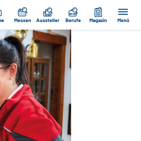
me
Messen
Aussteller
Berufe
Magazin
Menü