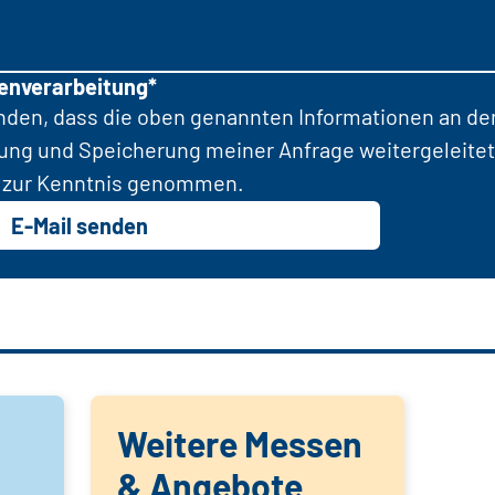
tenverarbeitung*
anden, dass die oben genannten Informationen an d
tung und Speicherung meiner Anfrage weitergeleitet
zur Kenntnis genommen.
E-Mail senden
Weitere Messen
& Angebote