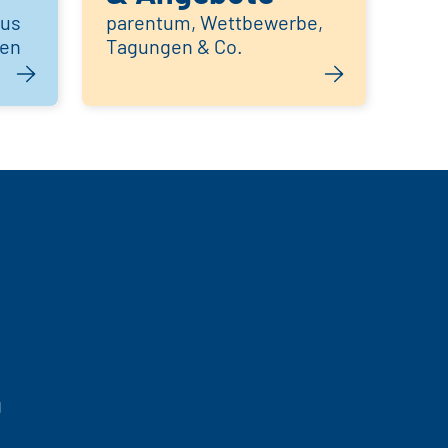
aus
parentum, Wettbewerbe,
hen
Tagungen & Co.
g