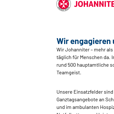
Wir engagieren 
Wir Johanniter – mehr als
täglich für Menschen da.
rund 500 hauptamtliche s
Teamgeist.
Unsere Einsatzfelder sind
Ganztagsangebote an Schu
und im ambulanten Hospiz