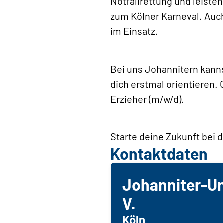
Notfallrettung und leiste
zum Kölner Karneval. Auch
im Einsatz.
Bei uns Johannitern kann
dich erstmal orientieren. 
Erzieher (m/w/d).
Starte deine Zukunft bei 
Kontaktdaten
Johanniter-Unf
V.
Köln